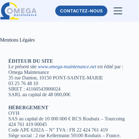
CONTACTEZ-NOUS
Mentions Légales
ÉDITEUR DU SITE
Le présent site
www.omega-maintenance.net
est édité par :
Omega Maintenance
35 rue Danton, 10150 PONT-SAINTE-MARIE
03 25 76 48 10
SIRET : 41160543900024
SARL au capital de 48 000,00€
HÉBERGEMENT
OVH
SAS au capital de 10 000 000 € RCS Roubaix – Tourcoing
424 761 419 00045
Code APE 6202A – N° TVA : FR 22 424 761 419
Siège social : 2 rue Kellermann 59100 Roubaix – France.